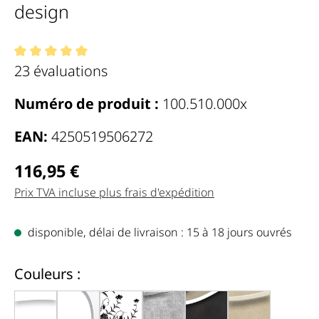
design
Note moyenne de 5 de 5 étoiles
23 évaluations
Numéro de produit :
100.510.000x
EAN:
4250519506272
Regulärer Preis:
116,95 €
Prix TVA incluse plus frais d'expédition
disponible, délai de livraison : 15 à 18 jours ouvrés
auswählen
Couleurs :