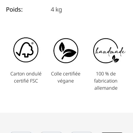
Poids:
4 kg
Carton ondulé
Colle certifiée
100 % de
certifié FSC
végane
fabrication
allemande