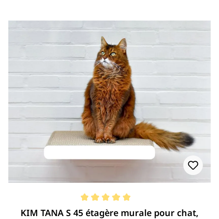
Note moyenne de 5 de 5 étoiles
KIM TANA S 45 étagère murale pour chat,