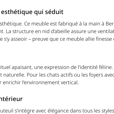
esthétique qui séduit
’esthétique. Ce meuble est fabriqué à la main à Ber
. La structure en nid d’abeille assure une ventilat
 s’y asseoir – preuve que ce meuble allie finesse 
 rituel apaisant, une expression de l’identité féline
t naturelle. Pour les chats actifs ou les foyers av
r enrichir l’environnement vertical.
ntérieur
teuil s’intègre avec élégance dans tous les styles d