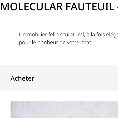
MOLECULAR FAUTEUIL – 
Un mobilier félin sculptural, à la fois élé
pour le bonheur de votre chat.
Acheter
Bildergalerie überspringen