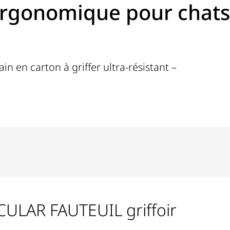
ergonomique pour chats
ain en carton à griffer ultra-résistant –
ULAR FAUTEUIL griffoir