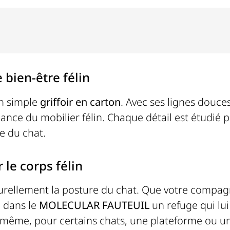
 bien-être félin
un simple
griffoir en carton
. Avec ses lignes douce
égance du mobilier félin. Chaque détail est étudié p
e du chat.
 le corps félin
urellement la posture du chat. Que votre compag
e dans le
MOLECULAR FAUTEUIL
un refuge qui lui
 même, pour certains chats, une plateforme ou une