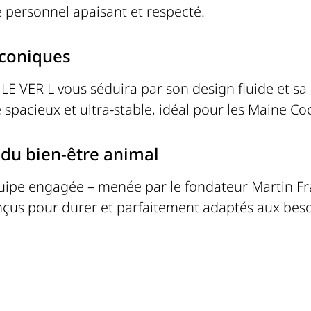
e personnel apaisant et respecté.
iconiques
e
LE VER L
vous séduira par son design fluide et sa
 spacieux et ultra-stable, idéal pour les Maine C
e du bien-être animal
uipe engagée – menée par le fondateur Martin Fra
nçus pour durer et parfaitement adaptés aux bes