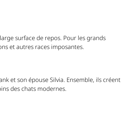
 large surface de repos. Pour les grands
oons et autres races imposantes.
nk et son épouse Silvia. Ensemble, ils créent
oins des chats modernes.