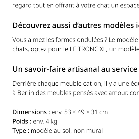
regard tout en offrant à votre chat un espac
Découvrez aussi d’autres modèles 
Vous aimez les formes ondulées ? Le modèl
chats, optez pour le
LE TRONC XL
, un modèle
Un savoir-faire artisanal au servic
Derrière chaque meuble cat-on, il y a une éq
à Berlin des meubles pensés avec amour, co
Dimensions :
env. 53 × 49 × 31 cm
Poids :
env. 4 kg
Type :
modèle au sol, non mural