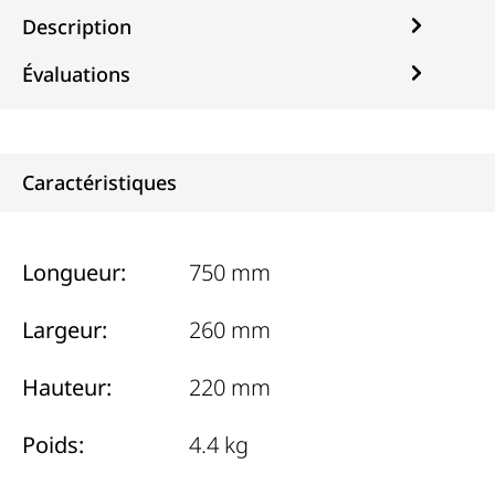
Description
Évaluations
Caractéristiques
Longueur:
750 mm
Largeur:
260 mm
Hauteur:
220 mm
Poids:
4.4 kg