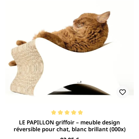
Note moyenne de 5 de 5 étoiles
LE PAPILLON griffoir – meuble design
réversible pour chat, blanc brillant (000x)